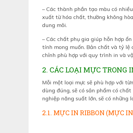
– Các thành phần tạo màu có nhiều 
xuất từ ​​hóa chất, thường không hò
dung môi.
– Các chất phụ gia giúp hỗn hợp ổn
tính mong muốn. Bản chất và tỷ lệ 
chỉnh phù hợp với quy trình in và vật
2. CÁC LOẠI MỰC TRONG 
Mỗi một loại mực sẽ phù hợp với từ
dùng đúng, sẽ có sản phẩm có chất 
nghiệp năng suất lớn, sẽ có những 
2.1. MỰC IN RIBBON (MỰC I