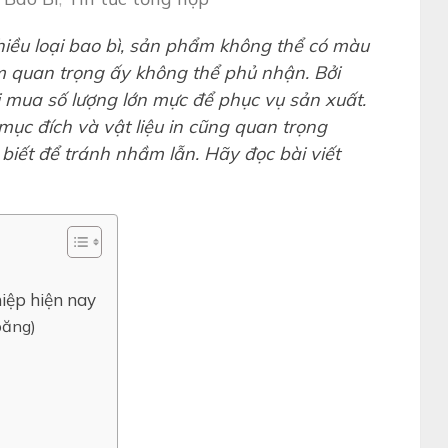
nhiều loại bao bì, sản phẩm không thể có màu
ầm quan trọng ấy không thể phủ nhận. Bởi
 mua số lượng lớn mực để phục vụ sản xuất.
ục đích và vật liệu in cũng quan trọng
biết để tránh nhầm lẫn. Hãy đọc bài viết
hiệp hiện nay
băng)