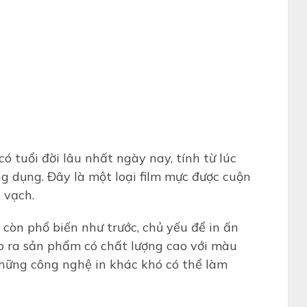
có tuổi đời lâu nhất ngày nay, tính từ lúc
g dụng. Đây là một loại film mực được cuộn
 vạch.
còn phổ biến như trước, chủ yếu để in ấn
cho ra sản phẩm có chất lượng cao với màu
hững công nghệ in khác khó có thể làm