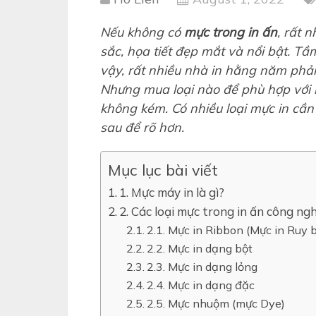
Nếu không có
mực trong in ấn
, rất 
sắc, họa tiết đẹp mắt và nổi bật. T
vậy, rất nhiều nhà in hằng năm phải
Nhưng mua loại nào để phù hợp với m
không kém. Có nhiều loại mực in cần 
sau để rõ hơn.
Mục lục bài viết
1. Mực máy in là gì?
2. Các loại mực trong in ấn công ng
2.1. Mực in Ribbon (Mực in Ruy 
2.2. Mực in dạng bột
2.3. Mực in dạng lỏng
2.4. Mực in dạng đặc
2.5. Mực nhuộm (mực Dye)