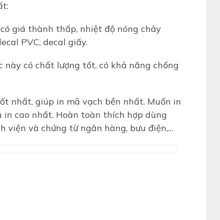
t:
có giá thành thấp, nhiệt độ nóng chảy
ecal PVC, decal giấy.
c này có chất lượng tốt, có khả năng chống
tốt nhất, giúp in mã vạch bền nhất. Muốn in
u in cao nhất. Hoàn toàn thích hợp dùng
nh viện và chứng từ ngân hàng, bưu điện,…