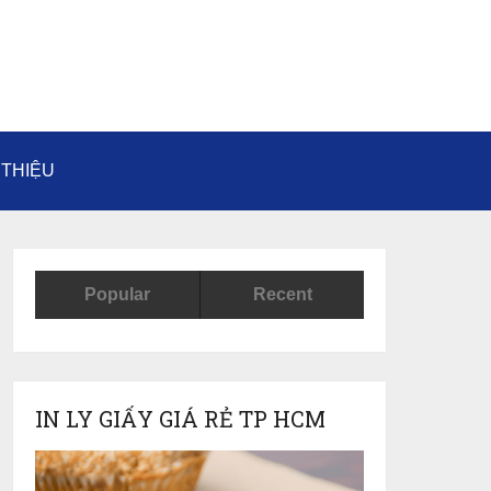
 THIỆU
Popular
Recent
IN LY GIẤY GIÁ RẺ TP HCM