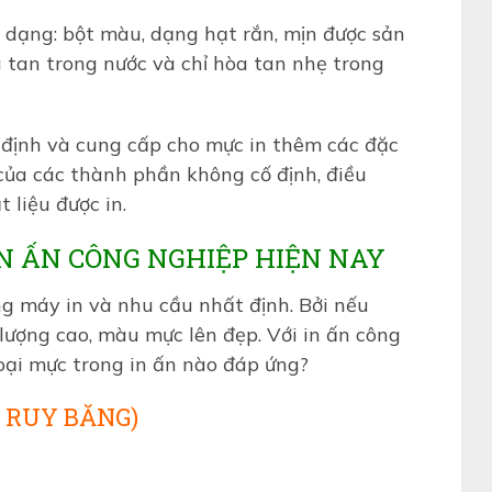
dạng: bột màu, dạng hạt rắn, mịn được sản
a tan trong nước và chỉ hòa tan nhẹ trong
 định và cung cấp cho mực in thêm các đặc
của các thành phần không cố định, điều
 liệu được in.
IN ẤN CÔNG NGHIỆP HIỆN NAY
ng máy in và nhu cầu nhất định. Bởi nếu
lượng cao, màu mực lên đẹp. Với in ấn công
loại mực trong in ấn nào đáp ứng?
N RUY BĂNG)