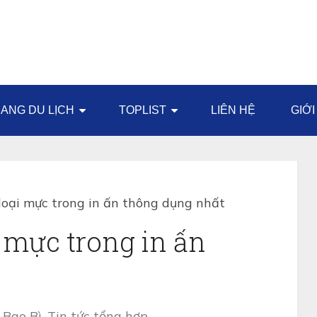
ANG DU LỊCH
TOPLIST
LIÊN HỆ
GIỚI
loại mực trong in ấn thông dụng nhất
i mực trong in ấn
Bao Bì
,
Tin tức tổng hợp