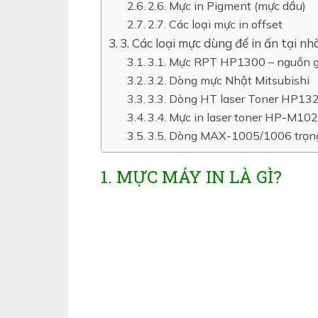
2.6. Mực in Pigment (mực dầu)
2.7. Các loại mực in offset
3. Các loại mực dùng để in ấn tại nh
3.1. Mực RPT HP1300 – nguồn 
3.2. Dòng mực Nhật Mitsubishi
3.3. Dòng HT laser Toner HP13
3.4. Mực in laser toner HP-M102
3.5. Dòng MAX-1005/1006 trọn
1. MỰC MÁY IN LÀ GÌ?