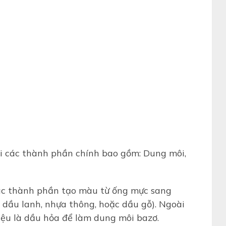
i các thành phần chính bao gồm: Dung môi,
ác thành phần tạo màu từ ống mực sang
 dầu lanh, nhựa thông, hoặc dầu gỗ). Ngoài
iệu là dầu hỏa để làm dung môi bazơ.