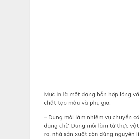
Mực in là một dạng hỗn hợp lỏng vớ
chất tạo màu và phụ gia.
– Dung môi làm nhiệm vụ chuyển c
dạng chữ. Dung môi làm từ thực vật
ra, nhà sản xuất còn dùng nguyên l