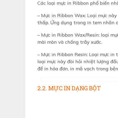
Các loại mực in Ribbon phổ biến nhấ
– Mực in Ribbon Wax: Loại mực này 
thấp. Ứng dụng trong in tem nhãn d
– Mực in Ribbon Wax/Resin: loại mự
mài mòn và chống trầy xước.
– Mực in Ribbon Resin: Loại mực in 
loại mực này đòi hỏi nhiệt lượng đầ
để in hóa đơn, in mã vạch trong bệ
2.2. MỰC IN DẠNG BỘT