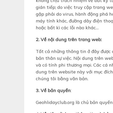
không chịu trách nhiệm về bất kỳ t
gián tiếp; do việc truy cập trang we
gặp phải do virus, hành động phá ho
máy tính khác, đường dây điện thoại
hoặc bất kì các lỗi nào khác…
2. Về nội dung trên trang web:
Tất cả những thông tin ở đây được
bản thân sự việc. Nội dung trên web
và có tính phi thương mại. Các cá 
dung trên website này với mục đíc
chúng tôi bằng văn bản.
3. Về bản quyền
:
Geohlidayclub.org là chủ bản quyền