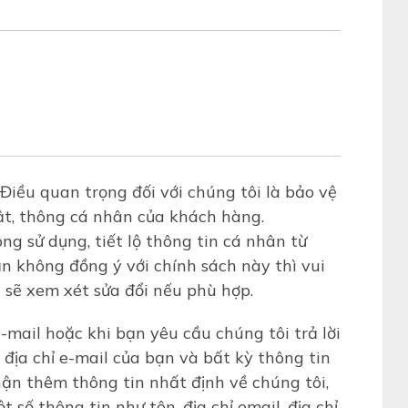
. Điều quan trọng đối với chúng tôi là bảo vệ
mật, thông cá nhân của khách hàng.
g sử dụng, tiết lộ thông tin cá nhân từ
n không đồng ý với chính sách này thì vui
i sẽ xem xét sửa đổi nếu phù hợp.
-mail hoặc khi bạn yêu cầu chúng tôi trả lời
 địa chỉ e-mail của bạn và bất kỳ thông tin
ận thêm thông tin nhất định về chúng tôi,
 số thông tin như tên, địa chỉ email, địa chỉ