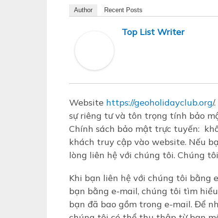
Author
Recent Posts
Top List Writer
Website
https://geoholidayclub.org
/
sự riêng tư và tôn trọng tính bảo 
Chính sách bảo mật trực tuyến: khôn
khách truy cập vào website. Nếu bạ
lòng liên hệ với chúng tôi. Chúng tô
Khi bạn liên hệ với chúng tôi bằng e
bạn bằng e-mail, chúng tôi tìm hiểu
bạn đã bao gồm trong e-mail.
Để nh
chúng tôi có thể thu thập từ bạn một