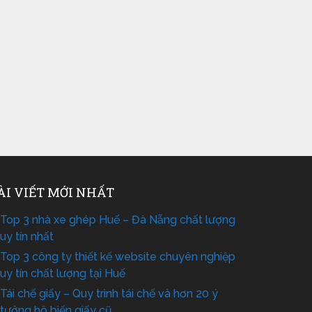
ÀI VIẾT MỚI NHẤT
Top 3 nhà xe ghép Huế – Đà Nẵng chất lượng
uy tín nhất
Top 3 công ty thiết kế website chuyên nghiệp
uy tín chất lượng tại Huế
Tái chế giấy – Quy trình tái chế và hơn 20 ý
tưởng hô biến giấy cũ