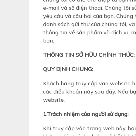
e-mail và số điện thoại.
Chúng tôi s
yêu cầu và câu hỏi của bạn.
Chúng t
danh sách gửi thư của chúng tôi, và 
thông tin về sản phẩm và dịch vụ m
bạn.
THÔNG TIN SỞ HỮU CHÍNH THỨC:
QUY ĐỊNH CHUNG:
Khách hàng truy cập vào website htt
các điều khoản này sau đây. Nếu bạ
website.
1.Trách nhiệm của người sử dụng:
Khi truy cập vào trang web này, bạ