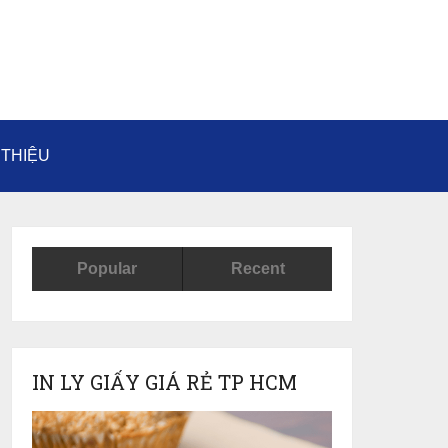
 THIỆU
Popular
Recent
IN LY GIẤY GIÁ RẺ TP HCM