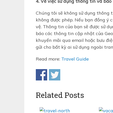
4. Về việc sử dụng thông tin và bả
Chúng tôi sẽ không sử dụng thông t
không được phép. Nếu bạn đồng ý c
vệ. Thông tin của bạn sẽ được sử dụn
báo các thông tin cập nhật của Geo
khuyến mãi qua email hoặc bưu điệ
gửi cho bất kỳ ai sử dụng ngoài tr
Read more:
Travel Guide
Related Posts