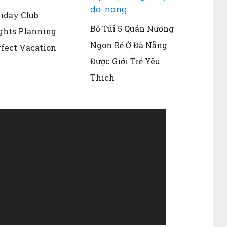
iday Club
Bỏ Túi 5 Quán Nướng
ghts Planning
Ngon Rẻ Ở Đà Nẵng
rfect Vacation
Được Giới Trẻ Yêu
Thích