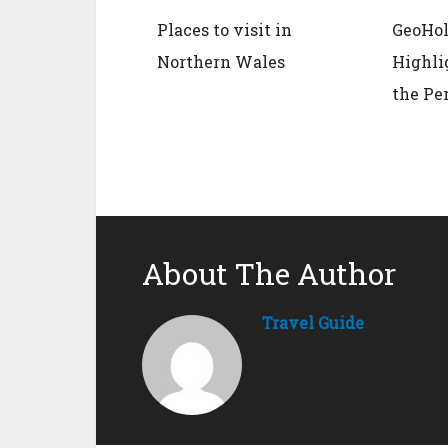
Places to visit in
GeoHol
Northern Wales
Highli
the Pe
About The Author
Travel Guide