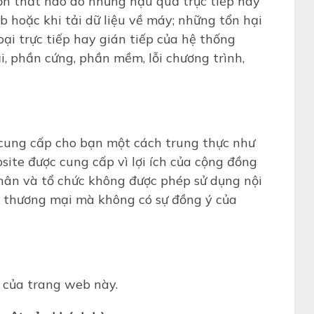
ổn thất nào do những hậu quả trực tiếp hay
b hoặc khi tải dữ liệu về máy; những tổn hại
ại trực tiếp hay gián tiếp của hệ thống
, phần cứng, phần mềm, lỗi chương trình,
 cung cấp cho bạn một cách trung thực như
site được cung cấp vì lợi ích của cộng đồng
nhân và tổ chức không được phép sử dụng nội
h thương mại mà không có sự đồng ý của
 của trang web này.