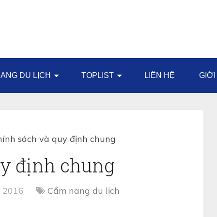
ANG DU LỊCH
TOPLIST
LIÊN HỆ
GIỚI
hính sách và quy định chung
uy định chung
, 2016
Cẩm nang du lịch