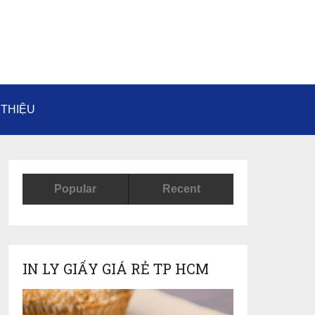
 THIỆU
Popular
Recent
IN LY GIẤY GIÁ RẺ TP HCM