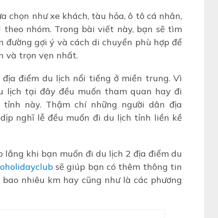
a chọn như xe khách, tàu hỏa, ô tô cá nhân,
 theo nhóm. Trong bài viết này, bạn sẽ tìm
ến đường gợi ý và cách di chuyển phù hợp để
 và trọn vẹn nhất.
địa điểm du lịch nổi tiếng ở miền trung. Vì
du lịch tại đây đều muốn tham quan hay đi
2 tỉnh này. Thậm chí những người dân địa
p nghĩ lễ đều muốn đi du lịch tỉnh liền kề
o lắng khi bạn muốn đi du lịch 2 địa điểm du
oholidayclub
sẽ giúp bạn có thêm thông tin
 bao nhiêu km hay cũng như là các phương