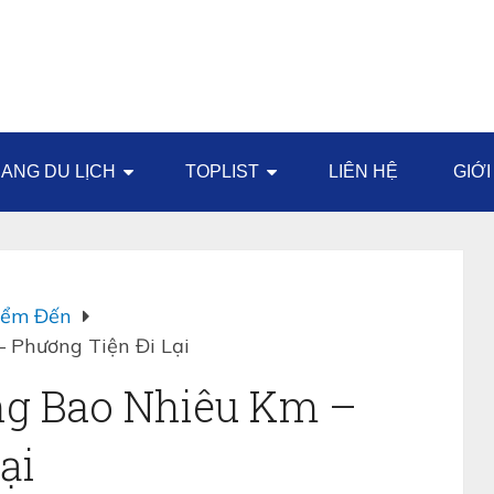
ANG DU LỊCH
TOPLIST
LIÊN HỆ
GIỚI
iểm Đến
 Phương Tiện Đi Lại
ng Bao Nhiêu Km –
ại