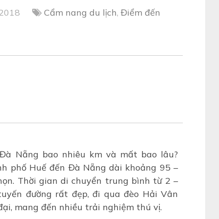
 2018
Cẩm nang du lịch
,
Điểm đến
 Đà Nẵng bao nhiêu km và mất bao lâu?
nh phố Huế đến Đà Nẵng dài khoảng 95 –
họn. Thời gian di chuyển trung bình từ 2 –
 tuyến đường rất đẹp, đi qua đèo Hải Vân
ại, mang đến nhiều trải nghiệm thú vị.