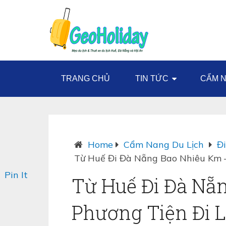
TRANG CHỦ
TIN TỨC
CẨM N
Home
Cẩm Nang Du Lịch
Đ
Từ Huế Đi Đà Nẵng Bao Nhiêu Km –
Pin It
Từ Huế Đi Đà Nẵ
Phương Tiện Đi L