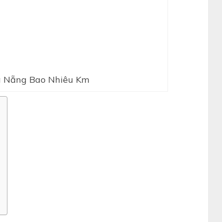
à Nẵng Bao Nhiêu Km