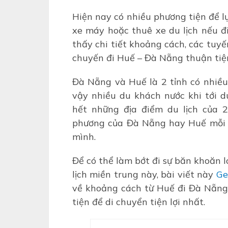
Hiện nay có nhiều phương tiện để lự
xe máy hoặc thuê xe du lịch nếu đi
thấy chi tiết khoảng cách, các tuy
chuyến đi Huế – Đà Nẵng thuận tiện
Đà Nẵng và Huế là 2 tỉnh có nhiều 
vậy nhiều du khách nước khi tới 
hết những địa điểm du lịch của 
phương của Đà Nẵng hay Huế mỗi dị
mình.
Để có thể làm bớt đi sự băn khoăn l
lịch miền trung này, bài viết này
Ge
về khoảng cách từ Huế đi Đà Nẵng
tiện để di chuyển tiện lợi nhất.