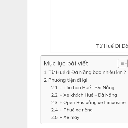
Từ Huế Đi Đ
Mục lục bài viết
Từ Huế đi Đà Nẵng bao nhiêu km ?
Phương tiện đi lại
+ Tàu hỏa Huế – Đà Nẵng
+ Xe khách Huế – Đà Nẵng
+ Open Bus bằng xe Limousine
+ Thuê xe riêng
+ Xe máy