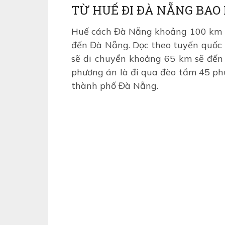
TỪ HUẾ ĐI ĐÀ NẴNG BAO
Huế cách Đà Nẵng khoảng 100 km b
đến Đà Nẵng. Dọc theo tuyến quốc 
sẽ di chuyển khoảng 65 km sẽ đến 
phương án là đi qua đèo tầm 45 p
thành phố Đà Nẵng.