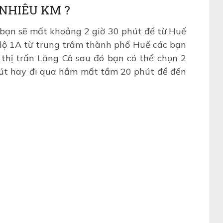
 NHIÊU KM ?
ạn sẽ mất khoảng 2 giờ 30 phút để từ Huế
lộ 1A từ trung trâm thành phố Huế các bạn
thị trấn Lăng Cô sau đó bạn có thể chọn 2
hút hay đi qua hầm mất tầm 20 phút để đến