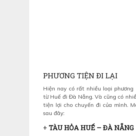
PHƯƠNG TIỆN ĐI LẠI
Hiện nay có rất nhiều loại phương 
từ Huế đi Đà Nẵng. Và cũng có nhi
tiện lợi cho chuyến đi của mình. M
sau đây:
+
TÀU HỎA HUẾ – ĐÀ NẴNG