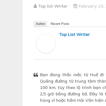
Top list Writer
February 23,
Author
Recent Posts
Top List Writer
Bạn đang thắc mắc từ Huế đi
Quãng đường từ trung tâm thà
100 km, tùy theo lộ trình bạn c
2,5 giờ bằng đường bộ. Đây là
hùng vĩ hoặc hầm Hải Vân hiện đ